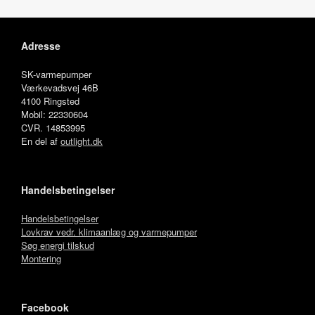
Adresse
SK-varmepumper
Værkevadsvej 46B
4100 Ringsted
Mobil: 22330604
CVR. 14853995
En del af
outlight.dk
Handelsbetingelser
Handelsbetingelser
Lovkrav vedr. klimaanlæg og varmepumper
Søg energi tilskud
Montering
Facebook