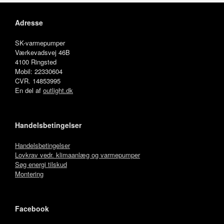
Adresse
SK-varmepumper
Værkevadsvej 46B
4100 Ringsted
Mobil: 22330604
CVR. 14853995
En del af
outlight.dk
Handelsbetingelser
Handelsbetingelser
Lovkrav vedr. klimaanlæg og varmepumper
Søg energi tilskud
Montering
Facebook