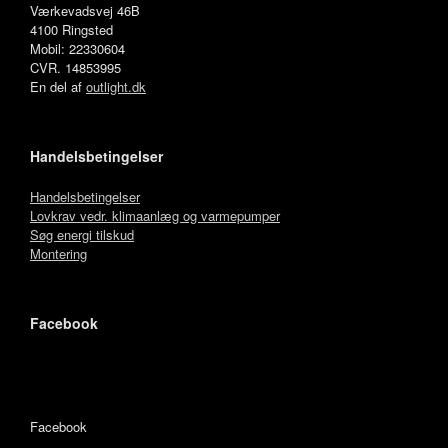
Værkevadsvej 46B
4100 Ringsted
Mobil: 22330604
CVR. 14853995
En del af
outlight.dk
Handelsbetingelser
Handelsbetingelser
Lovkrav vedr. klimaanlæg og varmepumper
Søg energi tilskud
Montering
Facebook
Facebook