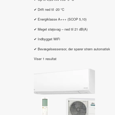
✔ Drift ned til -20 °C
✔ Energiklasse A+++ (SCOP 5,10)
✔ Meget støjsvag – ned til 21 dB(A)
✔ Indbygget WiFi
✔ Bevægelsessensor, der sparer strøm automatisk
Viser 1 resultat